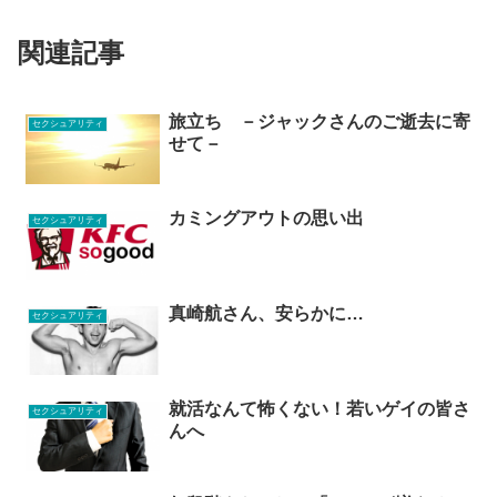
関連記事
旅立ち －ジャックさんのご逝去に寄
セクシュアリティ
せて－
カミングアウトの思い出
セクシュアリティ
真崎航さん、安らかに…
セクシュアリティ
就活なんて怖くない！若いゲイの皆さ
セクシュアリティ
んへ