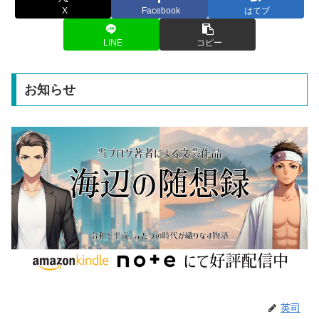
X
Facebook
はてブ
LINE
コピー
お知らせ
英司