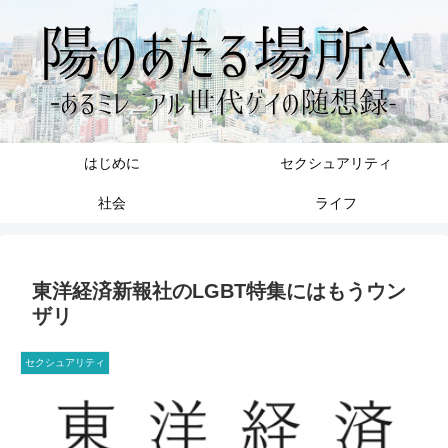
はじめに
セクシュアリティ
社会
ライフ
東洋経済新報社のLGBT特集にはもうウン
ザリ
セクシュアリティ