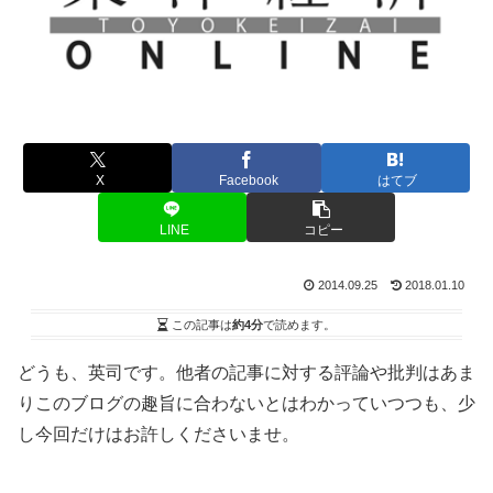
X
Facebook
はてブ
LINE
コピー
2014.09.25
2018.01.10
この記事は
約4分
で読めます。
どうも、英司です。他者の記事に対する評論や批判はあま
りこのブログの趣旨に合わないとはわかっていつつも、少
し今回だけはお許しくださいませ。