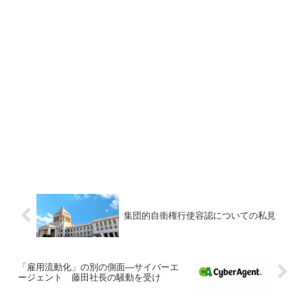
集団的自衛権行使容認についての私見
「雇用流動化」の別の側面―サイバーエ
ージェント 藤田社長の騒動を受け