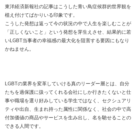
東洋経済新報社の記事はこうした青い鳥症候群的世界観を
植え付けてばかりいる印象です。
こうした発想は返って今の状況の中で人生を楽しむことが
「正しくないこと」という発想を芽生えさせ、結果的に若
いLGBT当事者の幸福感の最大化を阻害する要因にもなり
かねません。
LGBTの業界を変革していける真のリーダー層とは、自分
たちを過保護に扱ってくれる会社にしか行きたくないと仕
事や職場を選り好みしている学生ではなく、セクシュアリ
ティや出自、生まれ持った属性に関係なく、社会の中で高
付加価値の商品やサービスを生み出し、名を馳せることの
できる人間です。