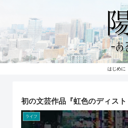
はじめに
初の文芸作品『虹色のディスト
ライフ