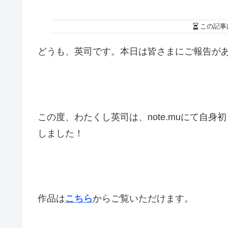
この記事
どうも、英司です。本日は皆さまにご報告が
この度、わたくし英司は、note.muにて自
しました！
作品は
こちら
からご覧いただけます。