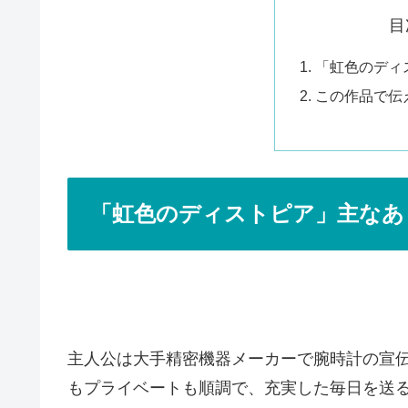
目
「虹色のディ
この作品で伝
「虹色のディストピア」主なあ
主人公は大手精密機器メーカーで腕時計の宣伝
もプライベートも順調で、充実した毎日を送る