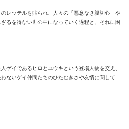
」のレッテルを貼られ、人々の「悪意なき親切心」や
れざるを得ない世の中になっていく過程と、それに困
会人ゲイであるヒロとユウキという登場人物を交え、
失わないゲイ仲間たちのひたむきさや友情に関して