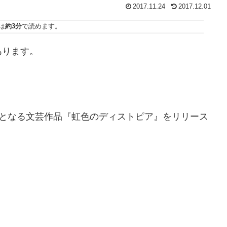
2017.11.24
2017.12.01
は
約3分
で読めます。
あります。
身初となる文芸作品『虹色のディストピア』をリリース