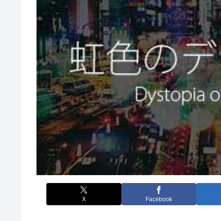
X
Facebook