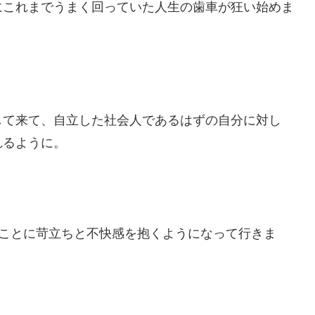
にこれまでうまく回っていた人生の歯車が狂い始めま
して来て、自立した社会人であるはずの自分に対し
れるように。
ることに苛立ちと不快感を抱くようになって行きま