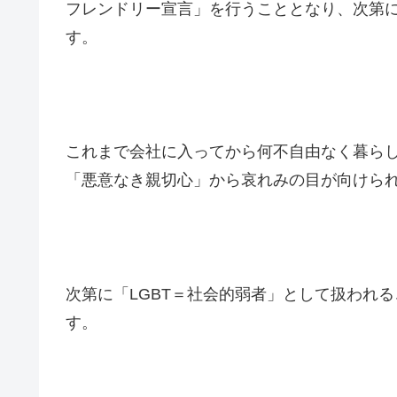
フレンドリー宣言」を行うこととなり、次第
す。
これまで会社に入ってから何不自由なく暮ら
「悪意なき親切心」から哀れみの目が向けら
次第に「LGBT＝社会的弱者」として扱われ
す。