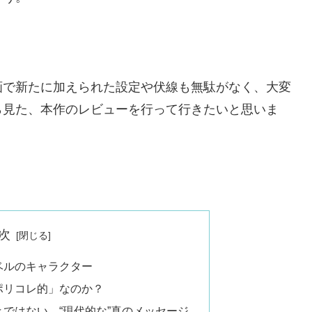
画で新たに加えられた設定や伏線も無駄がなく、大変
ら見た、本作のレビューを行って行きたいと思いま
次
ベルのキャラクター
ポリコレ的」なのか？
ではない、“現代的な”真のメッセージ