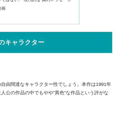
映画
のキャラクター
自由闊達なキャラクター性でしょう。本作は1991年
人公の作品の中でもやや”異色”な作品という評がな