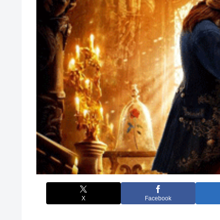
X
Facebook