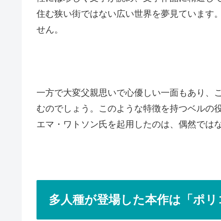
住む狭い街ではない広い世界を夢見ています
せん。
一方で大変父親思いで心優しい一面もあり、
むのでしょう。このような特徴を持つベルの
エマ・ワトソン氏を起用したのは、偶然では
多人種が登場した本作は「ポリ