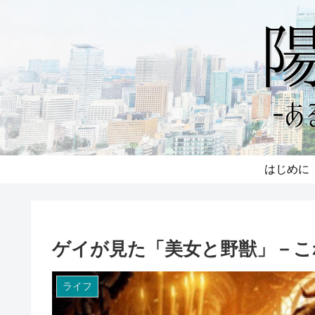
はじめに
ゲイが見た「美女と野獣」－こ
ライフ