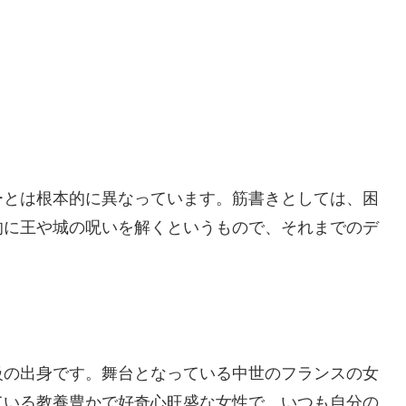
ーとは根本的に異なっています。筋書きとしては、困
的に王や城の呪いを解くというもので、それまでのデ
級の出身です。舞台となっている中世のフランスの女
ている教養豊かで好奇心旺盛な女性で、いつも自分の