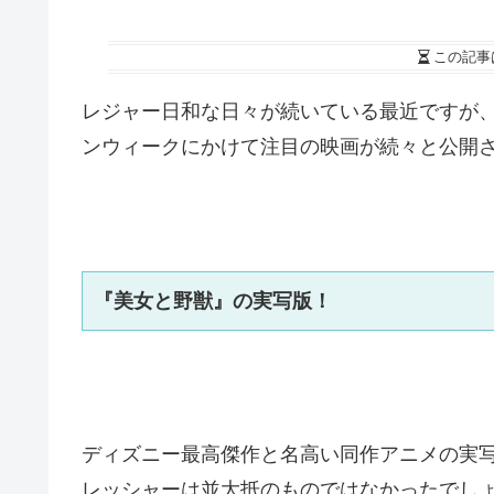
この記事
レジャー日和な日々が続いている最近ですが
ンウィークにかけて注目の映画が続々と公開
『美女と野獣』の実写版！
ディズニー最高傑作と名高い同作アニメの実
レッシャーは並大抵のものではなかったでし