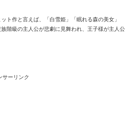
ヒット作と言えば、「白雪姫」「眠れる森の美女」
貴族階級の主人公が悲劇に見舞われ、王子様が主人公
ンサーリンク