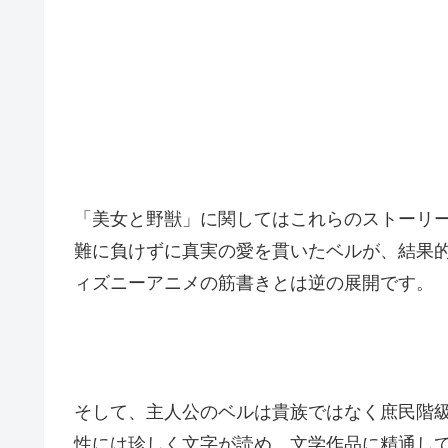
「美女と野獣」に関してはこれらのストーリ
難に負けずに真実の愛を貫いたベルが、結果
ィズニーアニメの筋書きとは逆の展開です。
そして、主人公のベルは貴族ではなく庶民階
性には珍しく文字が読め、文学作品に精通し