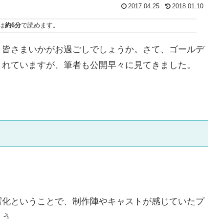
2017.04.25
2018.01.10
は
約6分
で読めます。
、皆さまいかがお過ごしでしょうか。さて、ゴールデ
されていますが、筆者も公開早々に見てきました。
写化ということで、制作陣やキャストが感じていたプ
ょう。