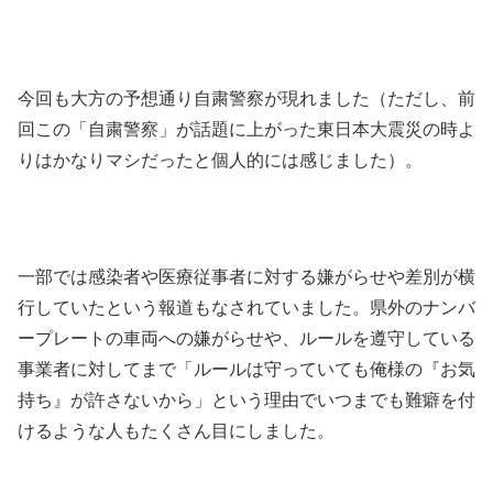
今回も大方の予想通り自粛警察が現れました（ただし、前
回この「自粛警察」が話題に上がった東日本大震災の時よ
りはかなりマシだったと個人的には感じました）。
一部では感染者や医療従事者に対する嫌がらせや差別が横
行していたという報道もなされていました。県外のナンバ
ープレートの車両への嫌がらせや、ルールを遵守している
事業者に対してまで「ルールは守っていても俺様の『お気
持ち』が許さないから」という理由でいつまでも難癖を付
けるような人もたくさん目にしました。