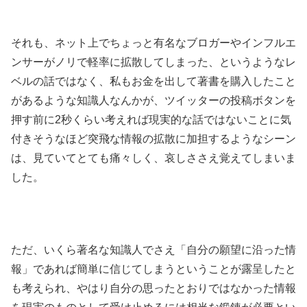
それも、ネット上でちょっと有名なブロガーやインフルエ
ンサーがノリで軽率に拡散してしまった、というようなレ
ベルの話ではなく、私もお金を出して著書を購入したこと
があるような知識人なんかが、ツイッターの投稿ボタンを
押す前に2秒くらい考えれば現実的な話ではないことに気
付きそうなほど突飛な情報の拡散に加担するようなシーン
は、見ていてとても痛々しく、哀しささえ覚えてしまいま
した。
ただ、いくら著名な知識人でさえ「自分の願望に沿った情
報」であれば簡単に信じてしまうということが露呈したと
も考えられ、やはり自分の思ったとおりではなかった情報