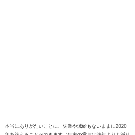
本当にありがたいことに、失業や減給もないままに2020
年を終えることができます（年末の賞与は昨年よりも減り