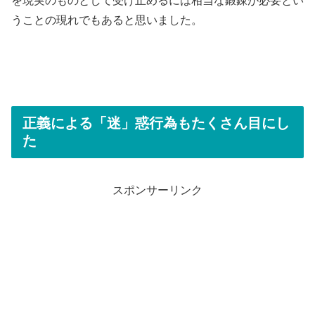
を現実のものとして受け止めるには相当な鍛錬が必要とい
うことの現れでもあると思いました。
正義による「迷」惑行為もたくさん目にし
た
スポンサーリンク