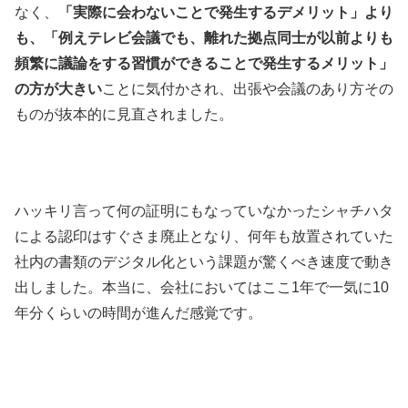
なく、
「実際に会わないことで発生するデメリット」より
も、「例えテレビ会議でも、離れた拠点同士が以前よりも
頻繁に議論をする習慣ができることで発生するメリット」
の方が大きい
ことに気付かされ、出張や会議のあり方その
ものが抜本的に見直されました。
ハッキリ言って何の証明にもなっていなかったシャチハタ
による認印はすぐさま廃止となり、何年も放置されていた
社内の書類のデジタル化という課題が驚くべき速度で動き
出しました。本当に、会社においてはここ1年で一気に10
年分くらいの時間が進んだ感覚です。