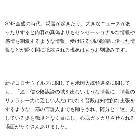
SNS全盛の時代、災害が起きたり、大きなニュースがあ
ったりすると内容の真偽よりもセンセーショナルな情報や
感情を刺激するような情報、受け取る側の願望に沿った情
報などが瞬く間に拡散される現象はもうお馴染みです。
新型コロナウイルスに関しても米国大統領選挙に関して
も、「迷」信や陰謀論の域を出ないような情報に、情報の
リテラシー力に乏しい人だけでなく普段は知性的な主張を
するような一部の言論人までも踊らされ、随分と「迷」走
している姿を幾度となく目にし、心底ガッカリさせられる
場面がたくさんありました。