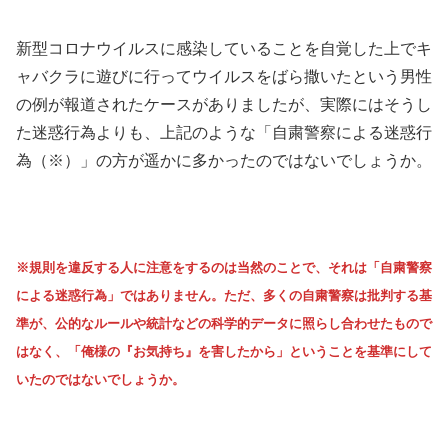
新型コロナウイルスに感染していることを自覚した上でキ
ャバクラに遊びに行ってウイルスをばら撒いたという男性
の例が報道されたケースがありましたが、実際にはそうし
た迷惑行為よりも、上記のような「自粛警察による迷惑行
為（※）」の方が遥かに多かったのではないでしょうか。
※規則を違反する人に注意をするのは当然のことで、それは「自粛警察
による迷惑行為」ではありません。ただ、多くの自粛警察は批判する基
準が、公的なルールや統計などの科学的データに照らし合わせたもので
はなく、「俺様の『お気持ち』を害したから」ということを基準にして
いたのではないでしょうか。