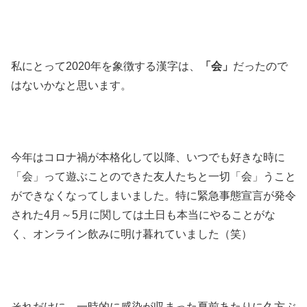
私にとって2020年を象徴する漢字は、
「会」
だったので
はないかなと思います。
今年はコロナ禍が本格化して以降、いつでも好きな時に
「会」って遊ぶことのできた友人たちと一切「会」うこと
ができなくなってしまいました。特に緊急事態宣言が発令
された4月～5月に関しては土日も本当にやることがな
く、オンライン飲みに明け暮れていました（笑）
それだけに、一時的に感染が収まった夏前あたりに久方ぶ